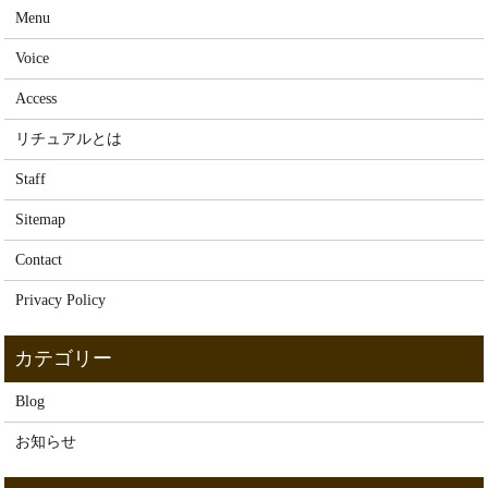
Menu
Voice
Access
リチュアルとは
Staff
Sitemap
Contact
Privacy Policy
Blog
お知らせ