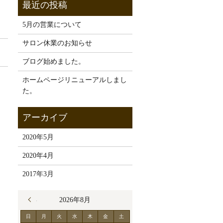
5月の営業について
サロン休業のお知らせ
ブログ始めました。
ホームページリニューアルしまし
た。
2020年5月
2020年4月
2017年3月
« 5月
2026年8月
日
月
火
水
木
金
土