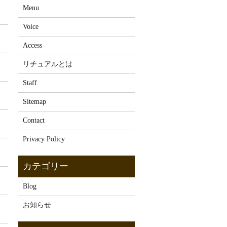
Menu
Voice
Access
リチュアルとは
Staff
Sitemap
Contact
Privacy Policy
Blog
お知らせ