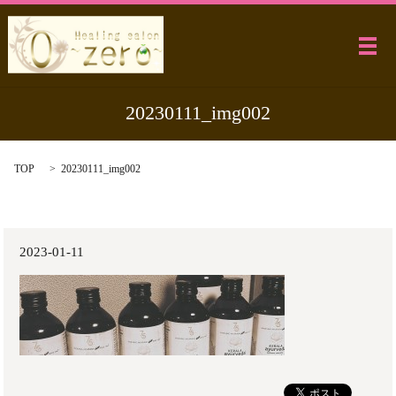
メ
20230111_img002
TOP
20230111_img002
2023-01-11