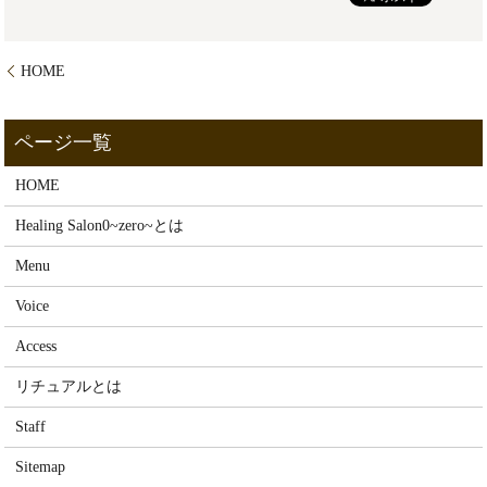
HOME
HOME
Healing Salon0~zero~とは
Menu
Voice
Access
リチュアルとは
Staff
Sitemap