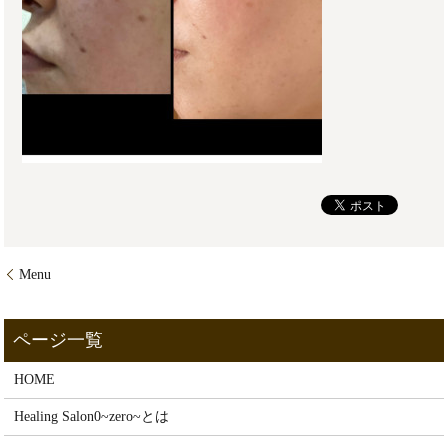
Menu
HOME
Healing Salon0~zero~とは