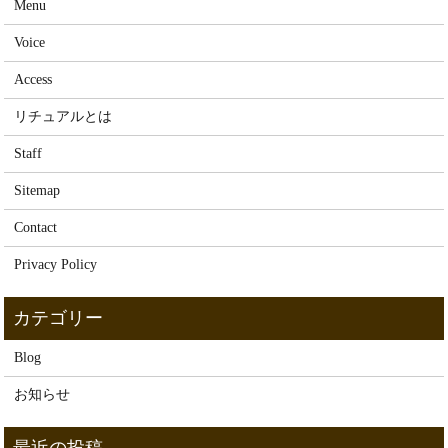
Menu
Voice
Access
リチュアルとは
Staff
Sitemap
Contact
Privacy Policy
Blog
お知らせ