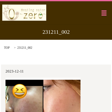
メ
231211_002
TOP
231211_002
2023-12-11