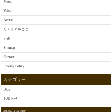
Menu
Voice
Access
リチュアルとは
Staff
Sitemap
Contact
Privacy Policy
Blog
お知らせ