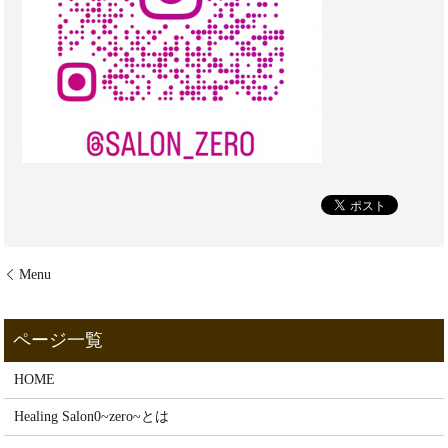
Menu
HOME
Healing Salon0~zero~とは