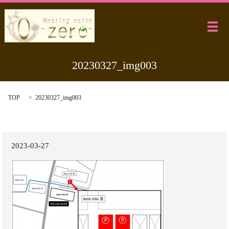
メ
20230327_img003
TOP
20230327_img003
2023-03-27