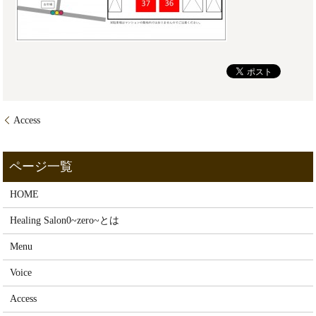
Access
HOME
Healing Salon0~zero~とは
Menu
Voice
Access