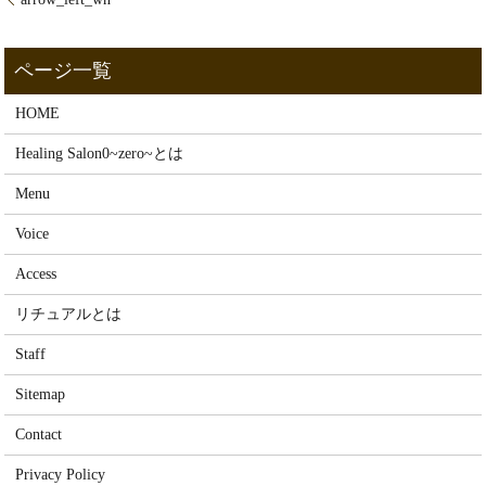
HOME
Healing Salon0~zero~とは
Menu
Voice
Access
リチュアルとは
Staff
Sitemap
Contact
Privacy Policy