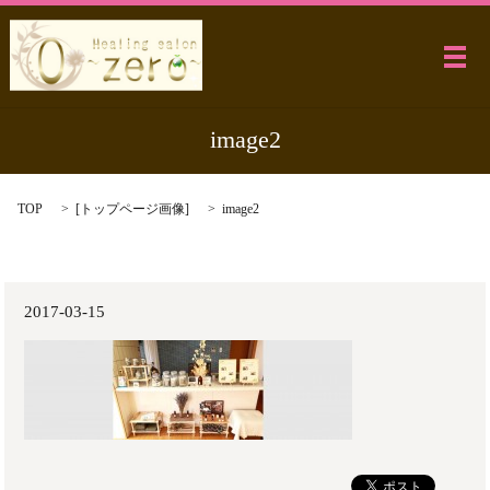
メ
image2
TOP
[
トップページ画像
]
image2
2017-03-15