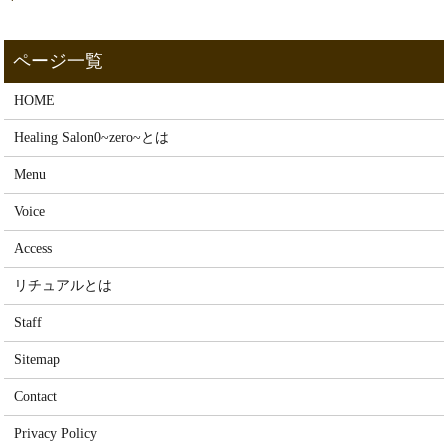
HOME
Healing Salon0~zero~とは
Menu
Voice
Access
リチュアルとは
Staff
Sitemap
Contact
Privacy Policy