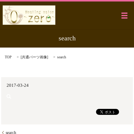
メ
search
TOP
[
共通パーツ画像
]
search
2017-03-24
search