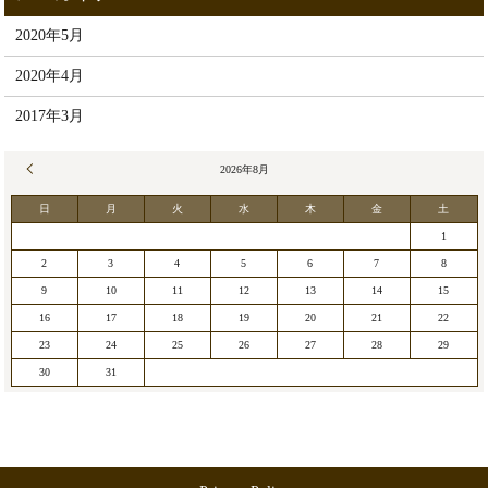
2020年5月
2020年4月
2017年3月
« 5月
2026年8月
日
月
火
水
木
金
土
1
2
3
4
5
6
7
8
9
10
11
12
13
14
15
16
17
18
19
20
21
22
23
24
25
26
27
28
29
30
31